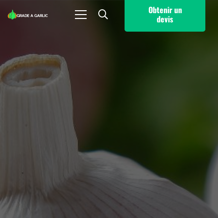
Obtenir un
devis