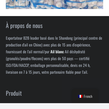
À propos de nous
Exportateur B2B leader basé dans le Shandong (principal centre de
production d'ail en Chine) avec plus de 15 ans d'expérience,
fournissant de l'ail normal/pur
Ail blanc
Ail déshydraté
(granulés/poudre/flocons) vers plus de 50 pays — certifié
ISO/FDA/HACCP, emballage personnalisable, devis en 24 h,
livraison en 7 à 15 jours, votre partenaire fiable pour l'ail.
Produit
French
ail blanc normal