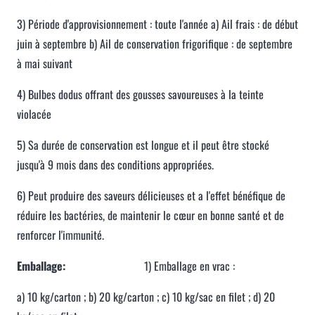
3) Période d'approvisionnement : toute l'année a) Ail frais : de début
juin à septembre b) Ail de conservation frigorifique : de septembre
à mai suivant
4) Bulbes dodus offrant des gousses savoureuses à la teinte
violacée
5) Sa durée de conservation est longue et il peut être stocké
jusqu'à 9 mois dans des conditions appropriées.
6) Peut produire des saveurs délicieuses et a l'effet bénéfique de
réduire les bactéries, de maintenir le cœur en bonne santé et de
renforcer l'immunité.
Emballage:
1) Emballage en vrac :
a) 10 kg/carton ; b) 20 kg/carton ; c) 10 kg/sac en filet ; d) 20