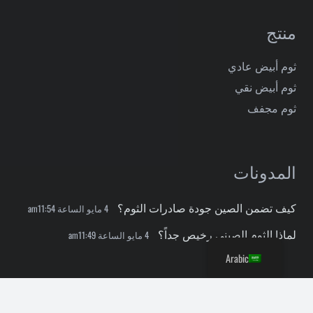
منتج
ثوم أبيض عادي
ثوم أبيض نقي
ثوم مجفف
المدونات
كيف تضمن الصين جودة صادرات الثوم؟
4 مايو الساعة am11:54
لماذا الثوم الصيني رخيص جداً؟
4 مايو الساعة am11:49
Arabic
جهات الاتصال
keyboard_arrow_up