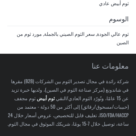
ثوم أبيض عادي
الوسوم
ثوم عالي الجودة
,
سعر الثوم الصيني بالجملة
,
مورد ثوم من
الصين
معلومات عنا
شركة رائدة في مجال تصدير الثوم بين الشركات (B2B) مقرها
في شاندونغ (مركز صناعة الثوم في الصين)، ولديها خبرة تزيد
عن 15 عامًا، وتُورّد الثوم العادي/النقي
ثوم أبيض
ثوم مجفف
(حبيبات/مسحوق/رقائق) إلى أكثر من 50 دولة - معتمد من
ISO/FDA/HACCP، تغليف قابل للتخصيص، عروض أسعار خلال 24
ساعة، توصيل خلال 7-15 يومًا، شريكك الموثوق في مجال الثوم.