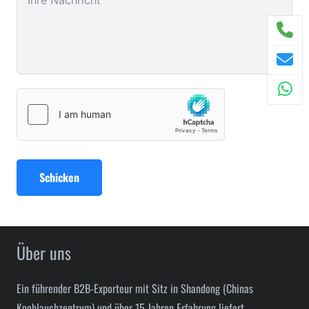
Schicken
Über uns
Ein führender B2B-Exporteur mit Sitz in Shandong (Chinas
Knoblauchzentrum) und über 15 Jahren Erfahrung liefert