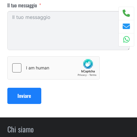
Il tuo messaggio
Inviare
Chi siamo