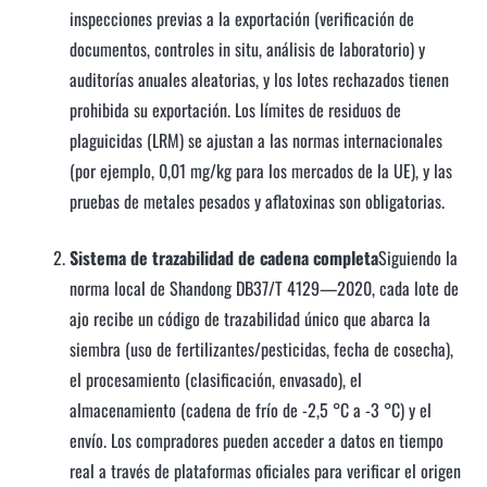
inspecciones previas a la exportación (verificación de
documentos, controles in situ, análisis de laboratorio) y
auditorías anuales aleatorias, y los lotes rechazados tienen
prohibida su exportación. Los límites de residuos de
plaguicidas (LRM) se ajustan a las normas internacionales
(por ejemplo, 0,01 mg/kg para los mercados de la UE), y las
pruebas de metales pesados ​​y aflatoxinas son obligatorias.
Sistema de trazabilidad de cadena completa
Siguiendo la
norma local de Shandong DB37/T 4129—2020, cada lote de
ajo recibe un código de trazabilidad único que abarca la
siembra (uso de fertilizantes/pesticidas, fecha de cosecha),
el procesamiento (clasificación, envasado), el
almacenamiento (cadena de frío de -2,5 °C a -3 °C) y el
envío. Los compradores pueden acceder a datos en tiempo
real a través de plataformas oficiales para verificar el origen