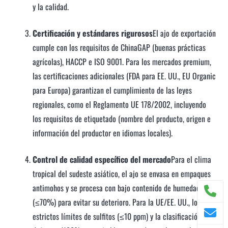
y la calidad.
Certificación y estándares rigurosos
El ajo de exportación
cumple con los requisitos de ChinaGAP (buenas prácticas
agrícolas), HACCP e ISO 9001. Para los mercados premium,
las certificaciones adicionales (FDA para EE. UU., EU Organic
para Europa) garantizan el cumplimiento de las leyes
regionales, como el Reglamento UE 178/2002, incluyendo
los requisitos de etiquetado (nombre del producto, origen e
información del productor en idiomas locales).
Control de calidad específico del mercado
Para el clima
tropical del sudeste asiático, el ajo se envasa en empaques
antimohos y se procesa con bajo contenido de humedad
(≤70%) para evitar su deterioro. Para la UE/EE. UU., los
estrictos límites de sulfitos (≤10 ppm) y la clasificación sin